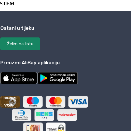
Ostani u tijeku
Želim na listu
Preuzmi AliBay aplikaciju