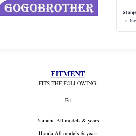
Stanj
No