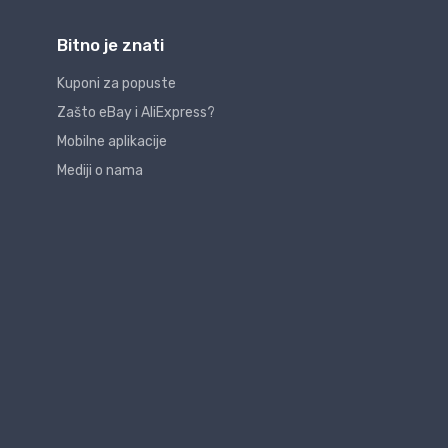
Bitno je znati
Kuponi za popuste
Zašto eBay i AliExpress?
Mobilne aplikacije
Mediji o nama