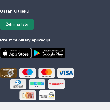
Ostani u tijeku
Želim na listu
Preuzmi AliBay aplikaciju