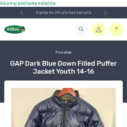
Ažuriraj postavke kolačića
Kupnja do 24 rate bez kamata
Povratak
GAP Dark Blue Down Filled Puffer
Jacket Youth 14-16