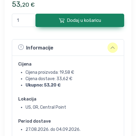
53
,
20
€
Dodaj u košaricu
Informacije
Cijena
Cijena proizvoda:
19,58
€
Cijena dostave:
33,62
€
Ukupno:
53,20
€
Lokacija
US, OR, Central Point
Period dostave
27.08.2026.
do
04.09.2026.