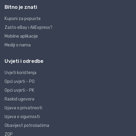
Bitno je znati
Kuponi za popuste
Zašto eBay i AliExpress?
Mobilne aplikacije
Mediji o nama
Uvjeti i odredbe
Uvjeti korištenja
Opći uvjeti - PO
Opći uvjeti - PK
Raskid ugovora
Izjava o privatnosti
Izjava o sigurnosti
Obavijest potrošačima
ZOP