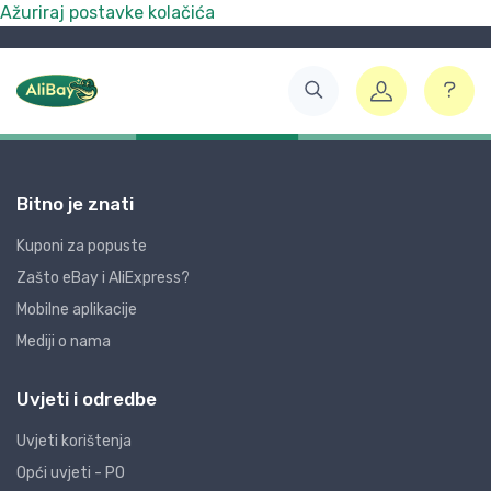
Ažuriraj postavke kolačića
Bitno je znati
Kuponi za popuste
Zašto eBay i AliExpress?
Mobilne aplikacije
Mediji o nama
Uvjeti i odredbe
Uvjeti korištenja
Opći uvjeti - PO