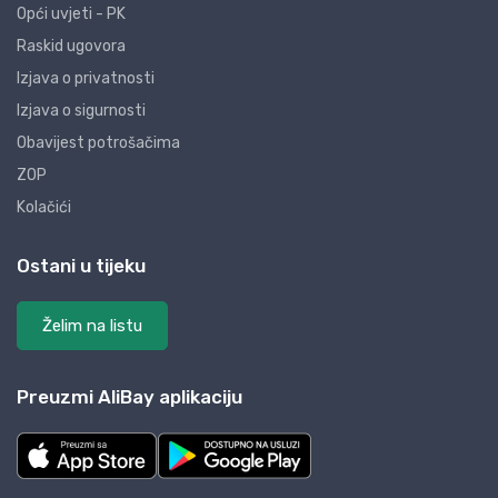
Opći uvjeti - PK
Raskid ugovora
Izjava o privatnosti
Izjava o sigurnosti
Obavijest potrošačima
ZOP
Kolačići
Ostani u tijeku
Želim na listu
Preuzmi AliBay aplikaciju