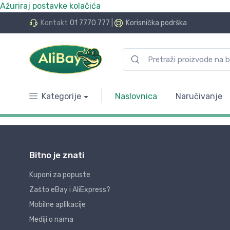
Ažuriraj postavke kolačića
Kontakt
01 7770 777
|
Korisnička podrška
Kategorije
Naslovnica
Naručivanje
Bitno je znati
Kuponi za popuste
Zašto eBay i AliExpress?
Mobilne aplikacije
Mediji o nama