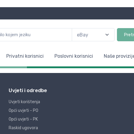
Pret
Privatni korisnici
Poslovni korisnici
Naše provizij
Uvjeti i odredbe
Uvjeti korištenja
Opći uvjeti - PO
Opći uvjeti - PK
Raskid ugovora