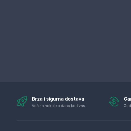
Brza i sigurna dostava
Ga
Već za nekoliko dana kod vas
Jed