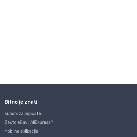
Bitno je znati
Kuponi za popuste
Zašto eBay i AliExpress?
Mobilne aplikacije