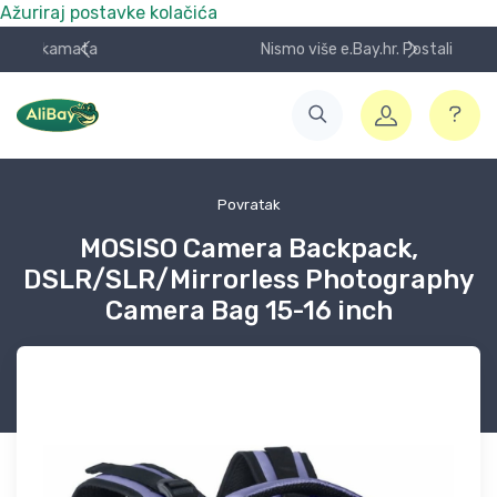
Ažuriraj postavke kolačića
Nismo više e.Bay.hr. Postali smo AliBay!
Povratak
MOSISO Camera Backpack,
DSLR/SLR/Mirrorless Photography
Camera Bag 15-16 inch