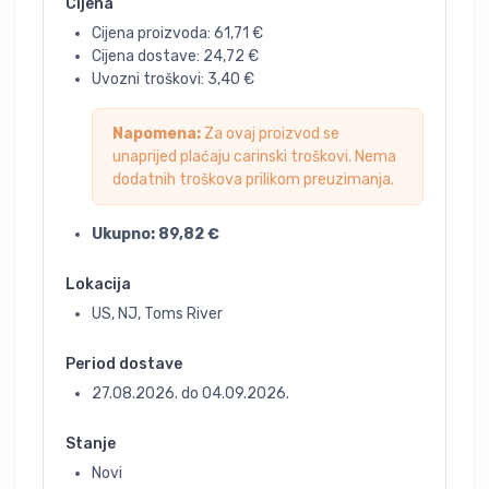
Cijena
Cijena proizvoda:
61,71
€
Cijena dostave:
24,72
€
Uvozni troškovi:
3,40
€
Napomena:
Za ovaj proizvod se
unaprijed plaćaju carinski troškovi. Nema
dodatnih troškova prilikom preuzimanja.
Ukupno:
89,82
€
Lokacija
US, NJ, Toms River
Period dostave
27.08.2026.
do
04.09.2026.
Stanje
Novi