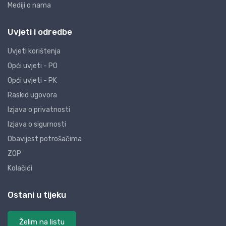
Mediji o nama
Uvjeti i odredbe
Uvjeti korištenja
Opći uvjeti - PO
Opći uvjeti - PK
Raskid ugovora
Izjava o privatnosti
Izjava o sigurnosti
Obavijest potrošačima
ZOP
Kolačići
Ostani u tijeku
Želim na listu