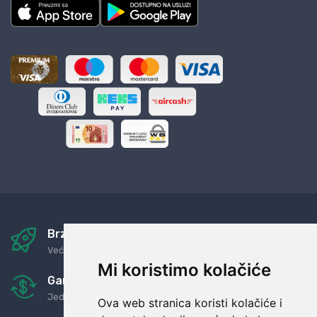
Brza i sigurna dostava
Već za nekoliko dana kod vas
Mi koristimo kolačiće
Garancija u povrat novaca
Jednostavno pravilo: Roba za novac
Ova web stranica koristi kolačiće i