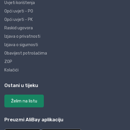
Uvjeti korištenja
Opći uvjeti - PO
Opći uvjeti - PK
Raskid ugovora
Izjava o privatnosti
Izjava o sigurnosti
Obavijest potrošačima
ZOP
Kolačići
Ostani u tijeku
Želim na listu
Preuzmi AliBay aplikaciju