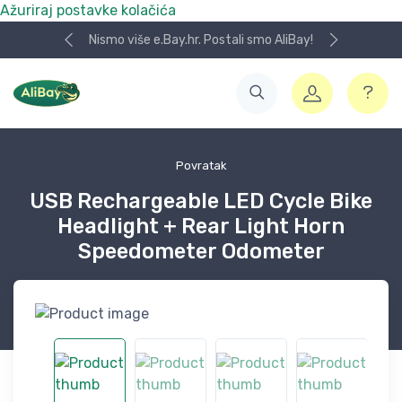
Ažuriraj postavke kolačića
Nismo više e.Bay.hr. Postali smo AliBay!
Povratak
USB Rechargeable LED Cycle Bike
Headlight + Rear Light Horn
Speedometer Odometer