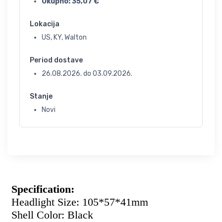
Ukupno:
35,07
€
Lokacija
US, KY, Walton
Period dostave
26.08.2026.
do
03.09.2026.
Stanje
Novi