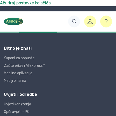
Ažuriraj postavke kolačića
Bitno je znati
Kuponi za popuste
Zašto eBay i AliExpress?
Mobilne aplikacije
Mediji o nama
Uvjeti i odredbe
Uvjeti korištenja
Opći uvjeti - PO