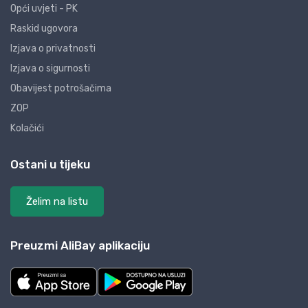
Opći uvjeti - PK
Raskid ugovora
Izjava o privatnosti
Izjava o sigurnosti
Obavijest potrošačima
ZOP
Kolačići
Ostani u tijeku
Želim na listu
Preuzmi AliBay aplikaciju