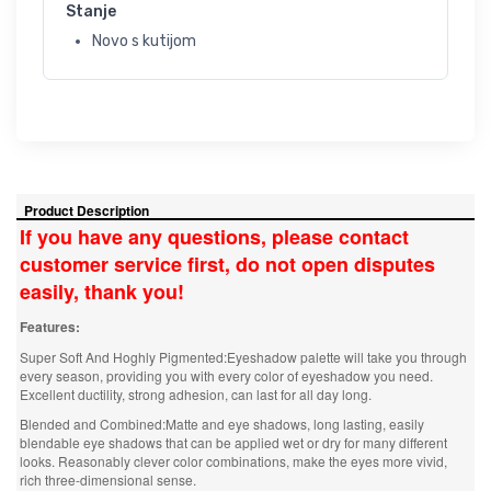
Stanje
Novo s kutijom