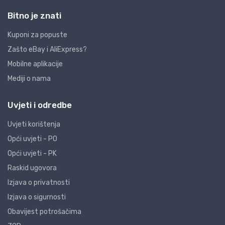
Bitno je znati
Kuponi za popuste
Zašto eBay i AliExpress?
Mobilne aplikacije
Mediji o nama
Uvjeti i odredbe
Uvjeti korištenja
Opći uvjeti - PO
Opći uvjeti - PK
Raskid ugovora
Izjava o privatnosti
Izjava o sigurnosti
Obavijest potrošačima