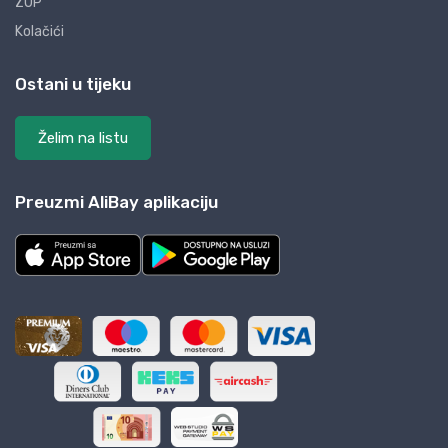
ZOP
Kolačići
Ostani u tijeku
Želim na listu
Preuzmi AliBay aplikaciju