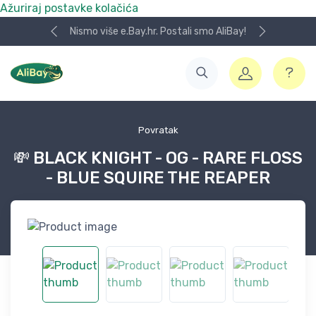
Ažuriraj postavke kolačića
Nismo više e.Bay.hr. Postali smo AliBay!
Povratak
💸 BLACK KNIGHT - OG - RARE FLOSS
- BLUE SQUIRE THE REAPER