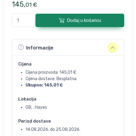
145
,
01
€
Dodaj u košaricu
Informacije
Cijena
Cijena proizvoda:
145,01
€
Cijena dostave: Besplatna
Ukupno:
145,01
€
Lokacija
GB, , Hayes
Period dostave
14.08.2026.
do
25.08.2026.