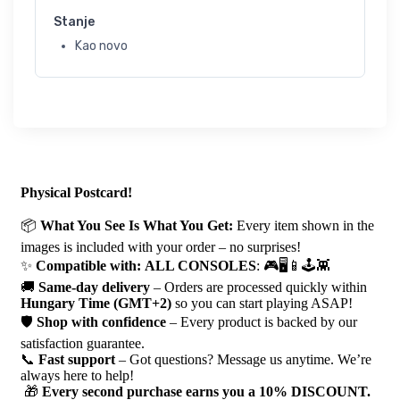
Stanje
Kao novo