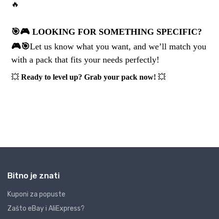
Bitno je znati
Kuponi za popuste
Zašto eBay i AliExpress?