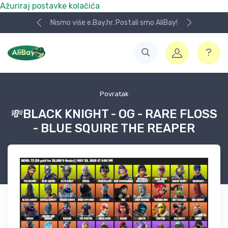
Ažuriraj postavke kolačića
Nismo više e.Bay.hr. Postali smo AliBay!
Povratak
💸BLACK KNIGHT - OG - RARE FLOSS
- BLUE SQUIRE THE REAPER