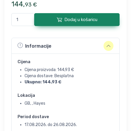
144
,
93
€
Dodaj u košaricu
Informacije
Cijena
Cijena proizvoda:
144,93
€
Cijena dostave: Besplatna
Ukupno:
144,93
€
Lokacija
GB, , Hayes
Period dostave
17.08.2026.
do
26.08.2026.