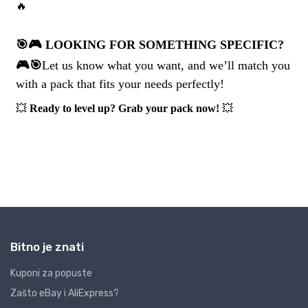
Bitno je znati
Kuponi za popuste
Zašto eBay i AliExpress?