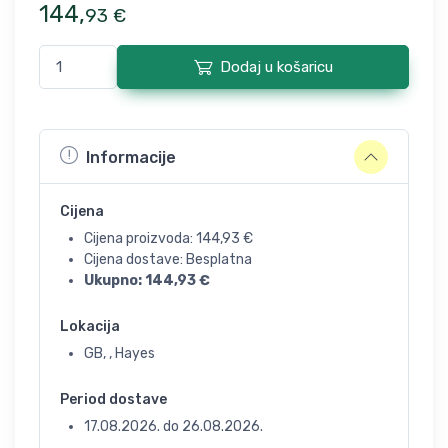
144
,
93
€
Dodaj u košaricu
Informacije
Cijena
Cijena proizvoda:
144,93
€
Cijena dostave: Besplatna
Ukupno:
144,93
€
Lokacija
GB, , Hayes
Period dostave
17.08.2026.
do
26.08.2026.