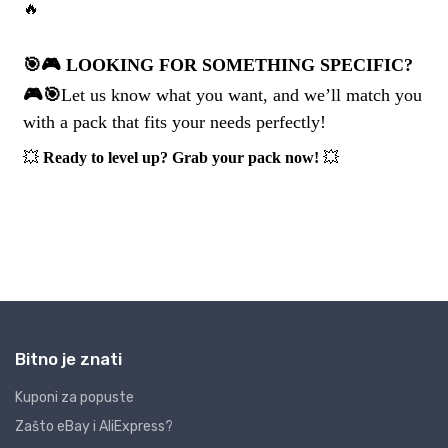
Bitno je znati
Kuponi za popuste
Zašto eBay i AliExpress?