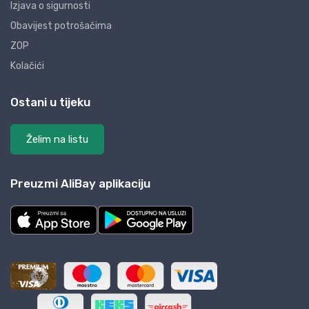
Izjava o sigurnosti
Obavijest potrošačima
ZOP
Kolačići
Ostani u tijeku
Želim na listu
Preuzmi AliBay aplikaciju