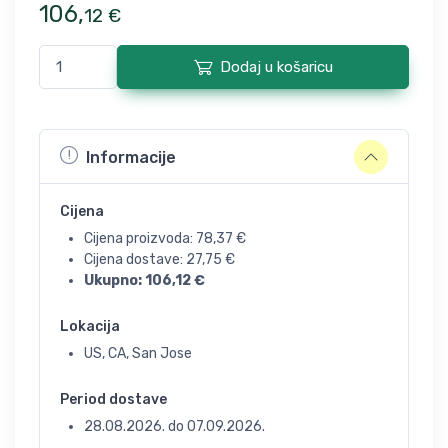
106
,
12
€
Dodaj u košaricu
Informacije
Cijena
Cijena proizvoda:
78,37
€
Cijena dostave:
27,75
€
Ukupno:
106,12
€
Lokacija
US, CA, San Jose
Period dostave
28.08.2026.
do
07.09.2026.