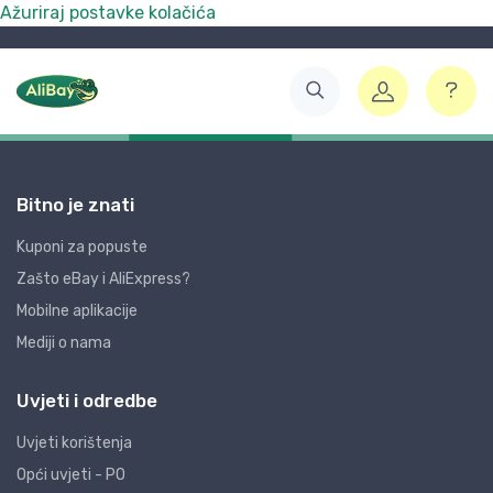
Ažuriraj postavke kolačića
Bitno je znati
Kuponi za popuste
Zašto eBay i AliExpress?
Mobilne aplikacije
Mediji o nama
Uvjeti i odredbe
Uvjeti korištenja
Opći uvjeti - PO