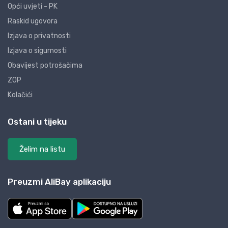
Opći uvjeti - PK
Raskid ugovora
Izjava o privatnosti
Izjava o sigurnosti
Obavijest potrošačima
ZOP
Kolačići
Ostani u tijeku
Želim na listu
Preuzmi AliBay aplikaciju