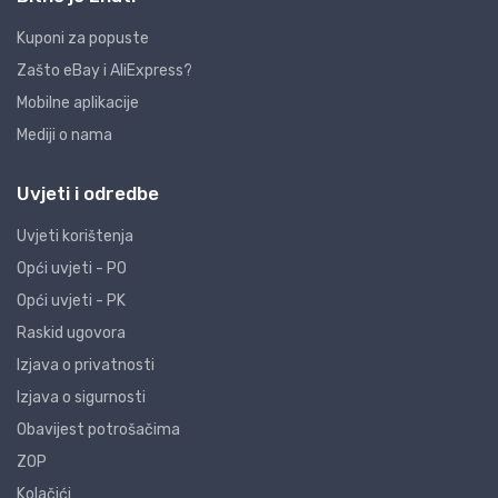
Kuponi za popuste
Zašto eBay i AliExpress?
Mobilne aplikacije
Mediji o nama
Uvjeti i odredbe
Uvjeti korištenja
Opći uvjeti - PO
Opći uvjeti - PK
Raskid ugovora
Izjava o privatnosti
Izjava o sigurnosti
Obavijest potrošačima
ZOP
Kolačići