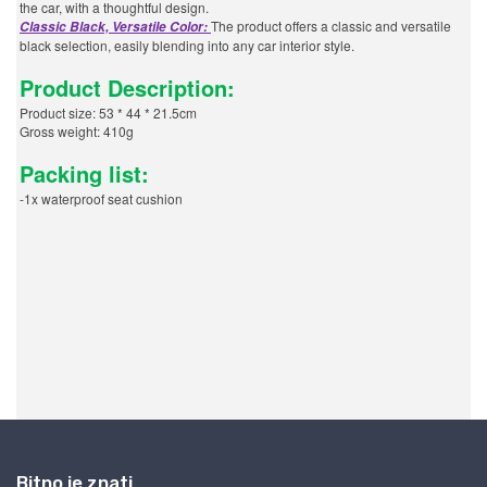
Bitno je znati