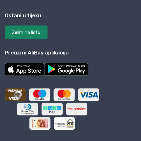
Ostani u tijeku
Želim na listu
Preuzmi AliBay aplikaciju