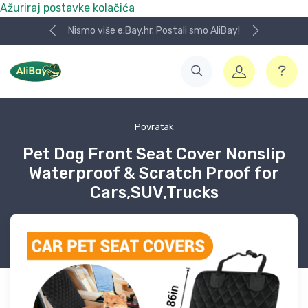
Ažuriraj postavke kolačića
Nismo više e.Bay.hr. Postali smo AliBay!
Povratak
Pet Dog Front Seat Cover Nonslip
Waterproof & Scratch Proof for
Cars,SUV,Trucks