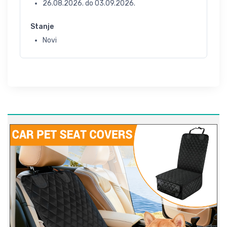
26.08.2026.
do
03.09.2026.
Stanje
Novi