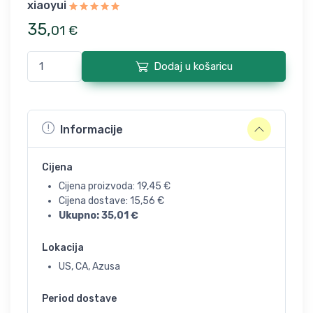
xiaoyui
35
,
01
€
Dodaj u košaricu
Informacije
Cijena
Cijena proizvoda:
19,45
€
Cijena dostave:
15,56
€
Ukupno:
35,01
€
Lokacija
US, CA, Azusa
Period dostave