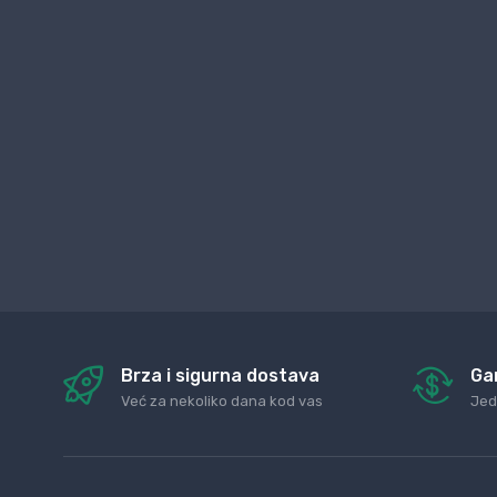
Brza i sigurna dostava
Ga
Već za nekoliko dana kod vas
Jed