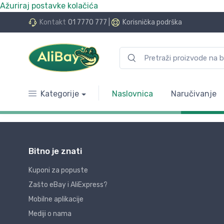
Ažuriraj postavke kolačića
Kontakt
01 7770 777
|
Korisnička podrška
Kategorije
Naslovnica
Naručivanje
Bitno je znati
Kuponi za popuste
Zašto eBay i AliExpress?
Mobilne aplikacije
Mediji o nama