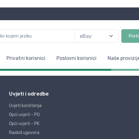
Pret
Privatni korisnici
Poslovni korisnici
Naše provizij
Uvjeti i odredbe
Uvjeti korištenja
Opći uvjeti - PO
Opći uvjeti - PK
Raskid ugovora