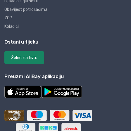
Izjava o sigurnosti
Obavijest potrošačima
ZOP
Kolačići
Ostani u tijeku
Želim na listu
Preuzmi AliBay aplikaciju