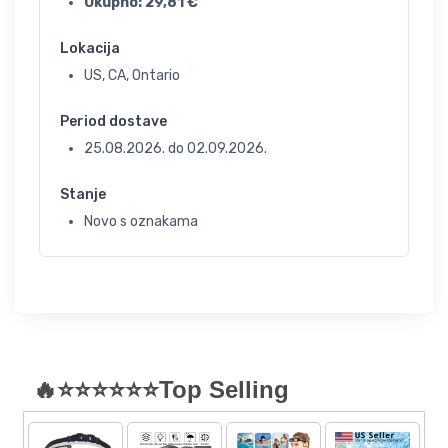
Ukupno:
29,81
€
Lokacija
US, CA, Ontario
Period dostave
25.08.2026.
do
02.09.2026.
Stanje
Novo s oznakama