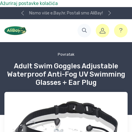
Ažuriraj postavke kolačića
Nismo više e.Bay.hr. Postali smo AliBay!
Povratak
Adult Swim Goggles Adjustable
Waterproof Anti-Fog UV Swimming
Glasses + Ear Plug