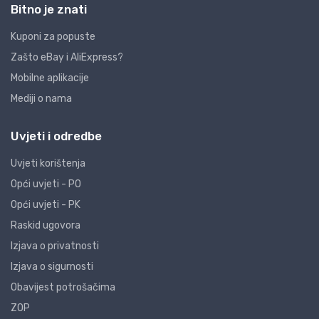
Bitno je znati
Kuponi za popuste
Zašto eBay i AliExpress?
Mobilne aplikacije
Mediji o nama
Uvjeti i odredbe
Uvjeti korištenja
Opći uvjeti - PO
Opći uvjeti - PK
Raskid ugovora
Izjava o privatnosti
Izjava o sigurnosti
Obavijest potrošačima
ZOP