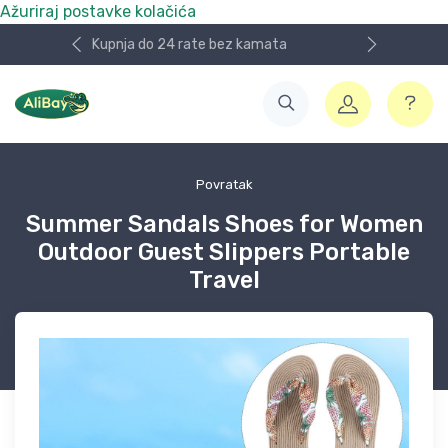
Ažuriraj postavke kolačića
Nismo više e.Bay.hr. Postali smo AliBay!
Povratak
Summer Sandals Shoes for Women
Outdoor Guest Slippers Portable
Travel