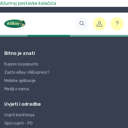
Ažuriraj postavke kolačića
Bitno je znati
Kuponi za popuste
Zašto eBay i AliExpress?
Mobilne aplikacije
Mediji o nama
Uvjeti i odredbe
Uvjeti korištenja
Opći uvjeti - PO