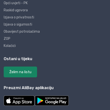
Opći uvjeti - PK
Raskid ugovora
Izjava o privatnosti
Izjava o sigurnosti
Obavijest potrošačima
ZOP
Kolačići
Ostani u tijeku
Želim na listu
Preuzmi AliBay aplikaciju