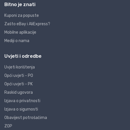
Bitno je znati
Kuponi za popuste
Zašto eBay i AliExpress?
Mobilne aplikacije
Mediji o nama
Uvjeti i odredbe
Uvjeti korištenja
Opći uvjeti - PO
Opći uvjeti - PK
Raskid ugovora
Izjava o privatnosti
Izjava o sigurnosti
Obavijest potrošačima
ZOP