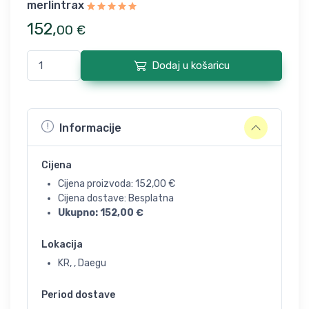
merlintrax
152
,
00
€
Dodaj u košaricu
Informacije
Cijena
Cijena proizvoda:
152,00
€
Cijena dostave: Besplatna
Ukupno:
152,00
€
Lokacija
KR, , Daegu
Period dostave