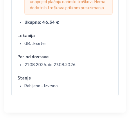
unaprijed plaćaju carinski troškovi. Nema
dodatnih troškova prilikom preuzimanja.
Ukupno:
46,34
€
Lokacija
GB, , Exeter
Period dostave
21.08.2026.
do
27.08.2026.
Stanje
Rabljeno - Izvrsno