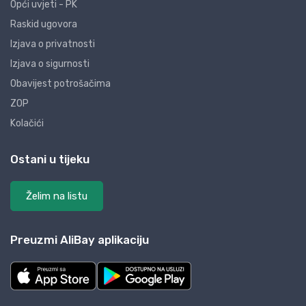
Opći uvjeti - PK
Raskid ugovora
Izjava o privatnosti
Izjava o sigurnosti
Obavijest potrošačima
ZOP
Kolačići
Ostani u tijeku
Želim na listu
Preuzmi AliBay aplikaciju