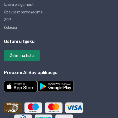
Izjava o sigurnosti
Obavijest potrošačima
ZOP
Kolačići
Ostani u tijeku
Želim na listu
Preuzmi AliBay aplikaciju