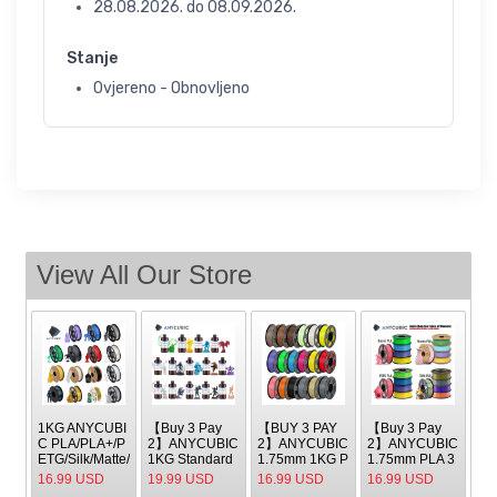
28.08.2026.
do
08.09.2026.
Stanje
Ovjereno - Obnovljeno