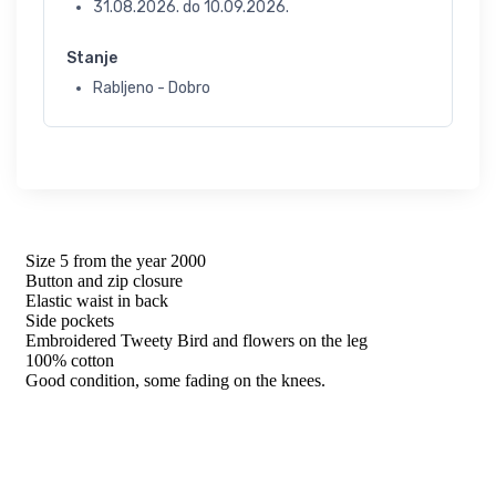
31.08.2026.
do
10.09.2026.
Stanje
Rabljeno - Dobro