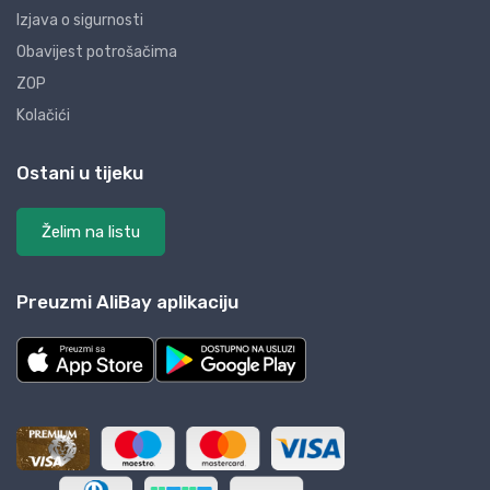
Izjava o sigurnosti
Obavijest potrošačima
ZOP
Kolačići
Ostani u tijeku
Želim na listu
Preuzmi AliBay aplikaciju