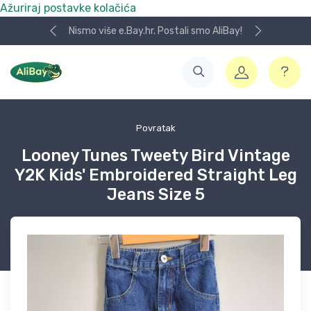
Ažuriraj postavke kolačića
Nismo više e.Bay.hr. Postali smo AliBay!
Povratak
Looney Tunes Tweety Bird Vintage
Y2K Kids' Embroidered Straight Leg
Jeans Size 5