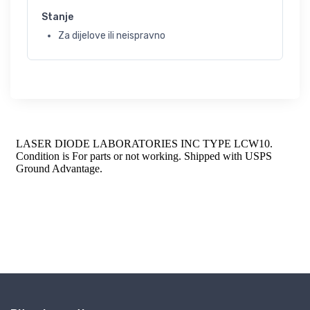
Stanje
Za dijelove ili neispravno