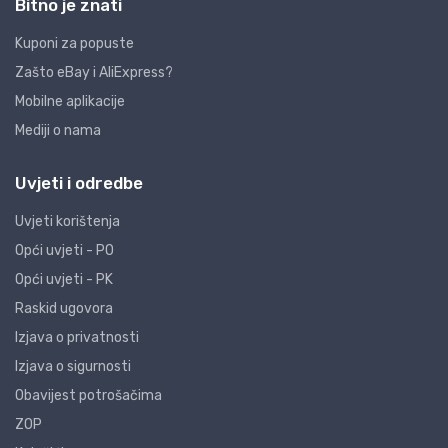
Bitno je znati
Kuponi za popuste
Zašto eBay i AliExpress?
Mobilne aplikacije
Mediji o nama
Uvjeti i odredbe
Uvjeti korištenja
Opći uvjeti - PO
Opći uvjeti - PK
Raskid ugovora
Izjava o privatnosti
Izjava o sigurnosti
Obavijest potrošačima
ZOP