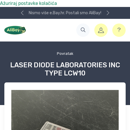
Ažuriraj postavke kolačića
Nismo više e.Bay.hr. Postali smo AliBay!
Povratak
LASER DIODE LABORATORIES INC
TYPE LCW10