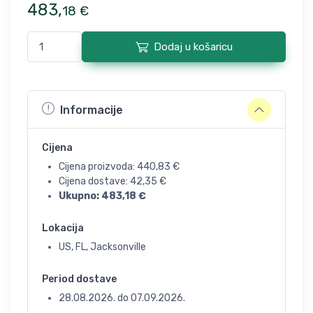
483
,
18
€
Dodaj u košaricu
Informacije
Cijena
Cijena proizvoda:
440,83
€
Cijena dostave:
42,35
€
Ukupno:
483,18
€
Lokacija
US, FL, Jacksonville
Period dostave
28.08.2026.
do
07.09.2026.