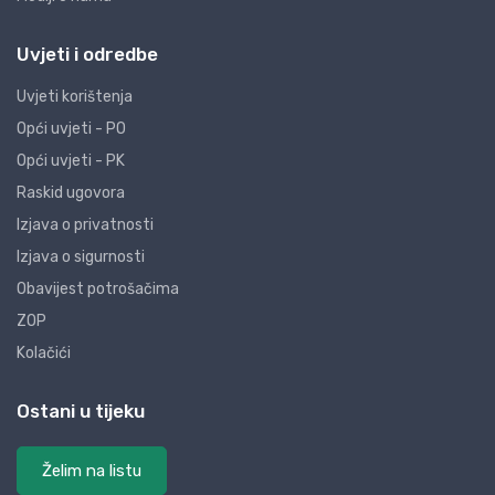
Uvjeti i odredbe
Uvjeti korištenja
Opći uvjeti - PO
Opći uvjeti - PK
Raskid ugovora
Izjava o privatnosti
Izjava o sigurnosti
Obavijest potrošačima
ZOP
Kolačići
Ostani u tijeku
Želim na listu