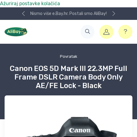
Ažuriraj postavke kolačića
Nismo više e.Bay.hr. Postali smo AliBay!
Povratak
Canon EOS 5D Mark III 22.3MP Full
Frame DSLR Camera Body Only
AE/FE Lock - Black