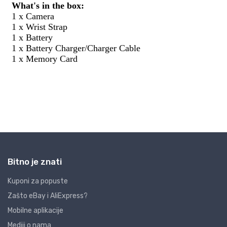
Bitno je znati
Kuponi za popuste
Zašto eBay i AliExpress?
Mobilne aplikacije
Mediji o nama