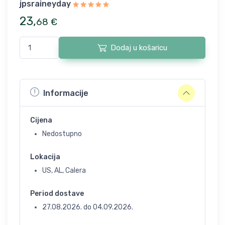
jpsraineyday
23
,
68
€
Dodaj u košaricu
Informacije
Cijena
Nedostupno
Lokacija
US, AL, Calera
Period dostave
27.08.2026.
do
04.09.2026.