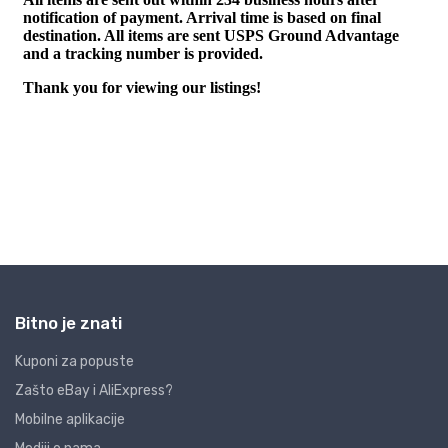
Bitno je znati
Kuponi za popuste
Zašto eBay i AliExpress?
Mobilne aplikacije