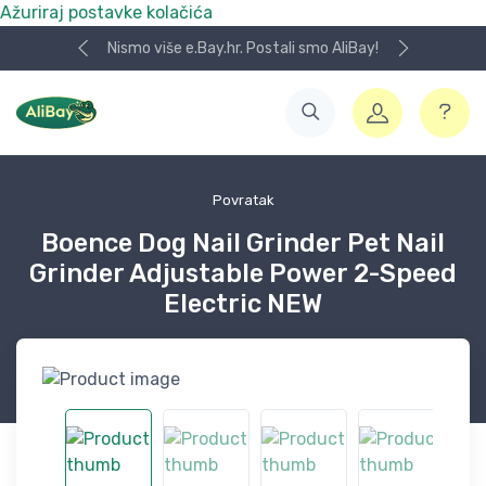
Ažuriraj postavke kolačića
Nismo više e.Bay.hr. Postali smo AliBay!
Povratak
Boence Dog Nail Grinder Pet Nail
Grinder Adjustable Power 2-Speed
Electric NEW