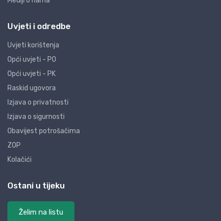
Mediji o nama
Uvjeti i odredbe
Uvjeti korištenja
Opći uvjeti - PO
Opći uvjeti - PK
Raskid ugovora
Izjava o privatnosti
Izjava o sigurnosti
Obavijest potrošačima
ZOP
Kolačići
Ostani u tijeku
Želim na listu