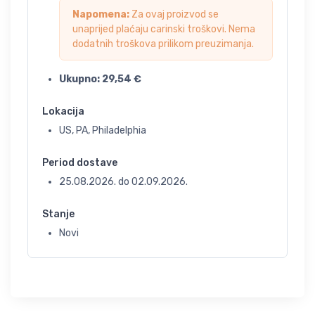
Napomena:
Za ovaj proizvod se
unaprijed plaćaju carinski troškovi. Nema
dodatnih troškova prilikom preuzimanja.
Ukupno:
29,54
€
Lokacija
US, PA, Philadelphia
Period dostave
25.08.2026.
do
02.09.2026.
Stanje
Novi