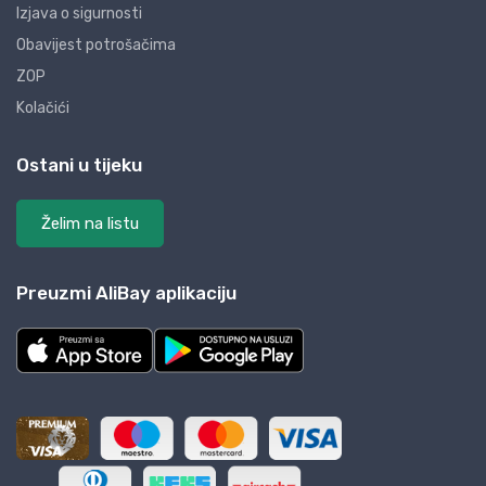
Izjava o sigurnosti
Obavijest potrošačima
ZOP
Kolačići
Ostani u tijeku
Želim na listu
Preuzmi AliBay aplikaciju