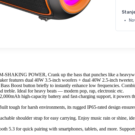
Stanj
No