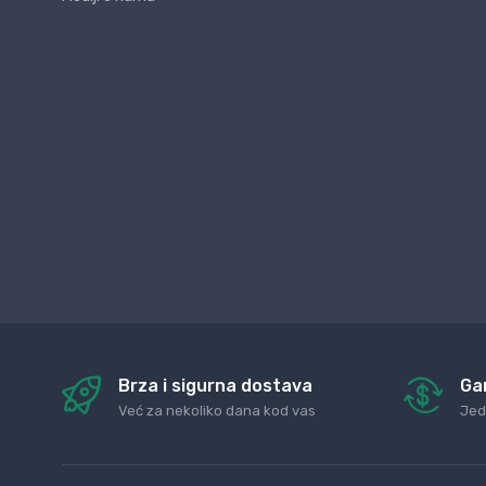
Brza i sigurna dostava
Ga
Već za nekoliko dana kod vas
Jed