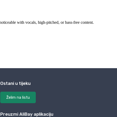
Ostani u tijeku
Želim na listu
Preuzmi AliBay aplikaciju