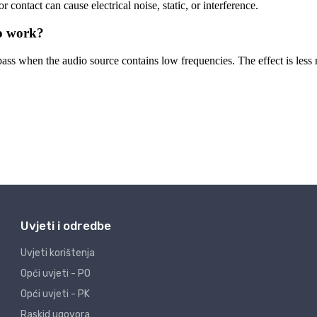
Uvjeti i odredbe
Uvjeti korištenja
Opći uvjeti - PO
Opći uvjeti - PK
Raskid ugovora