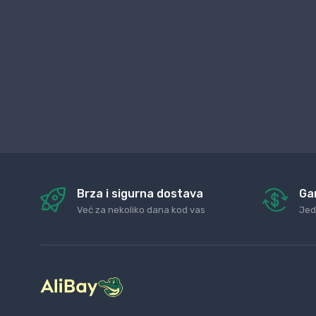
Brza i sigurna dostava
Ga
Već za nekoliko dana kod vas
Jed