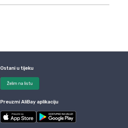
Ostani u tijeku
Želim na listu
Preuzmi AliBay aplikaciju