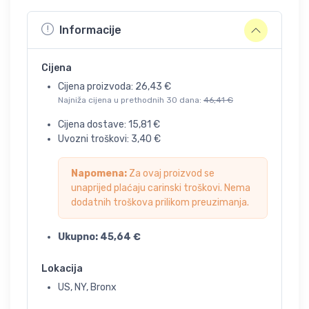
Informacije
Cijena
Cijena proizvoda:
26,43
€
Najniža cijena u prethodnih 30 dana:
46,41
€
Cijena dostave:
15,81
€
Uvozni troškovi:
3,40
€
Napomena:
Za ovaj proizvod se
unaprijed plaćaju carinski troškovi. Nema
dodatnih troškova prilikom preuzimanja.
Ukupno:
45,64
€
Lokacija
US, NY, Bronx