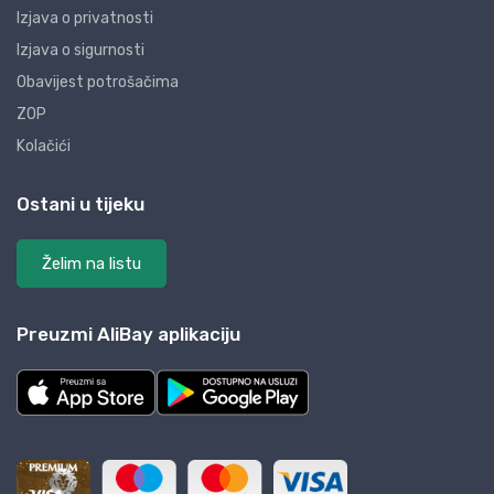
Izjava o privatnosti
Izjava o sigurnosti
Obavijest potrošačima
ZOP
Kolačići
Ostani u tijeku
Želim na listu
Preuzmi AliBay aplikaciju