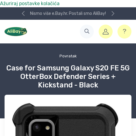
Ažuriraj postavke kolačića
Nismo više e.Bay.hr. Postali smo AliBay!
Povratak
Case for Samsung Galaxy S20 FE 5G
OtterBox Defender Series +
Kickstand - Black