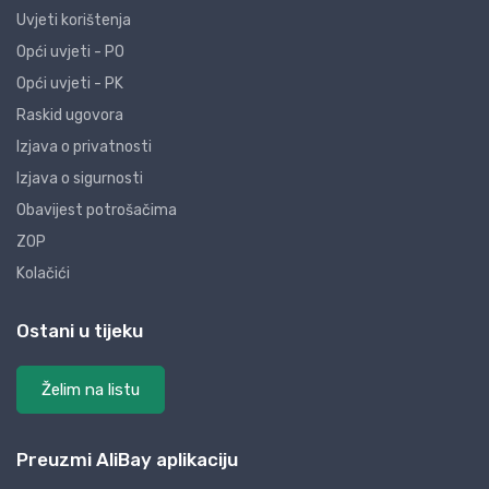
Uvjeti korištenja
Opći uvjeti - PO
Opći uvjeti - PK
Raskid ugovora
Izjava o privatnosti
Izjava o sigurnosti
Obavijest potrošačima
ZOP
Kolačići
Ostani u tijeku
Želim na listu
Preuzmi AliBay aplikaciju