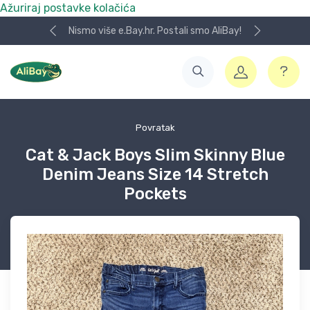
Ažuriraj postavke kolačića
Nismo više e.Bay.hr. Postali smo AliBay!
Povratak
Cat & Jack Boys Slim Skinny Blue
Denim Jeans Size 14 Stretch
Pockets