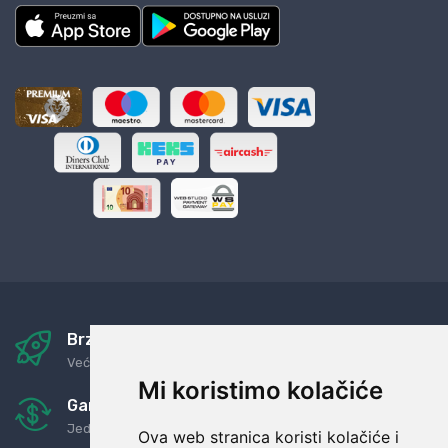
Brza i sigurna dostava
Već za nekoliko dana kod vas
Mi koristimo kolačiće
Garancija u povrat novaca
Jednostavno pravilo: Roba za novac
Ova web stranica koristi kolačiće i