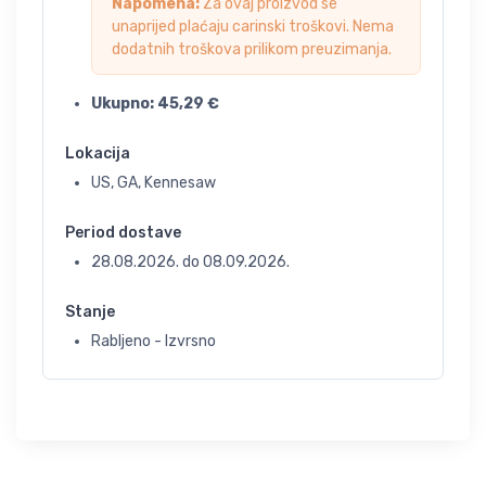
Napomena:
Za ovaj proizvod se
unaprijed plaćaju carinski troškovi. Nema
dodatnih troškova prilikom preuzimanja.
Ukupno:
45,29
€
Lokacija
US, GA, Kennesaw
Period dostave
28.08.2026.
do
08.09.2026.
Stanje
Rabljeno - Izvrsno