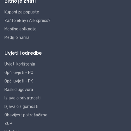
Bitno je znati
Kuponi za popuste
Zašto eBay i AliExpress?
Mobilne aplikacije
Mediji o nama
Uvjeti i odredbe
Uvjeti korištenja
Opći uvjeti - PO
Opći uvjeti - PK
Raskid ugovora
Izjava o privatnosti
Izjava o sigurnosti
Obavijest potrošačima
ZOP