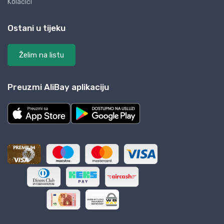
Kolačići
Ostani u tijeku
Želim na listu
Preuzmi AliBay aplikaciju