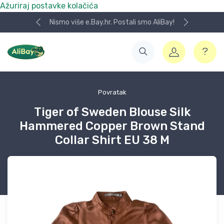
Ažuriraj postavke kolačića
Nismo više e.Bay.hr. Postali smo AliBay!
Povratak
Tiger of Sweden Blouse Silk
Hammered Copper Brown Stand
Collar Shirt EU 38 M