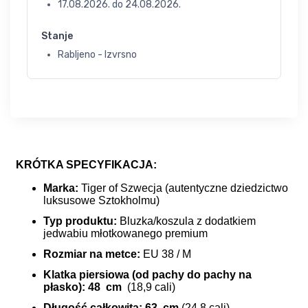
17.08.2026.
do
24.08.2026.
Stanje
Rabljeno - Izvrsno