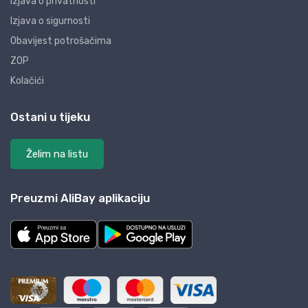
Izjava o privatnosti
Izjava o sigurnosti
Obavijest potrošačima
ZOP
Kolačići
Ostani u tijeku
Želim na listu
Preuzmi AliBay aplikaciju