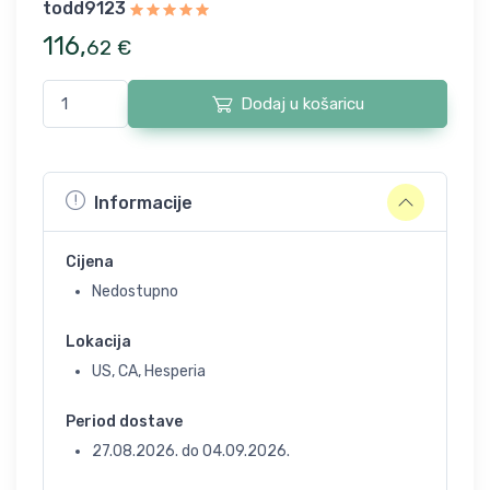
todd9123
116
,
62
€
Dodaj u košaricu
Informacije
Cijena
Nedostupno
Lokacija
US, CA, Hesperia
Period dostave
27.08.2026.
do
04.09.2026.