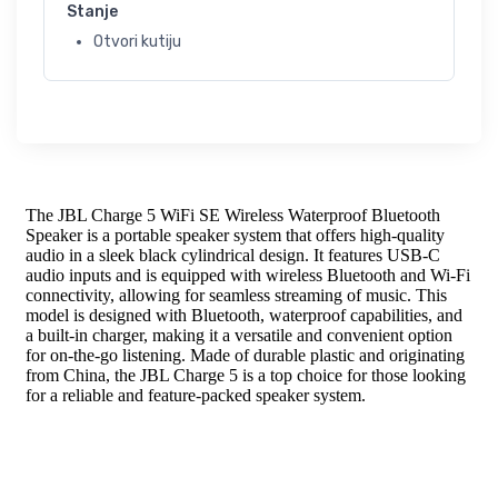
Stanje
Otvori kutiju