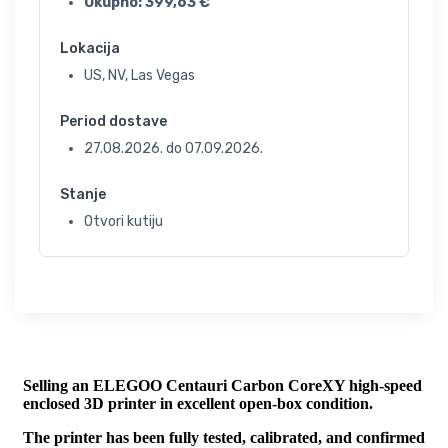
Ukupno:
399,63
€
Lokacija
US, NV, Las Vegas
Period dostave
27.08.2026.
do
07.09.2026.
Stanje
Otvori kutiju