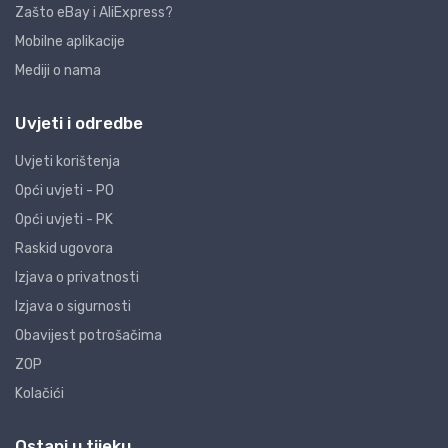
Zašto eBay i AliExpress?
Mobilne aplikacije
Mediji o nama
Uvjeti i odredbe
Uvjeti korištenja
Opći uvjeti - PO
Opći uvjeti - PK
Raskid ugovora
Izjava o privatnosti
Izjava o sigurnosti
Obavijest potrošačima
ZOP
Kolačići
Ostani u tijeku