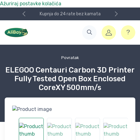
Ažuriraj postavke kolačića
Kupnja do 24 rate bez kamata
Povratak
ELEGOO Centauri Carbon 3D Printer
Fully Tested Open Box Enclosed
CoreXY 500mm/s