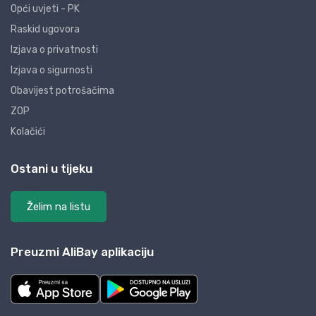
Opći uvjeti - PK
Raskid ugovora
Izjava o privatnosti
Izjava o sigurnosti
Obavijest potrošačima
ZOP
Kolačići
Ostani u tijeku
Želim na listu
Preuzmi AliBay aplikaciju