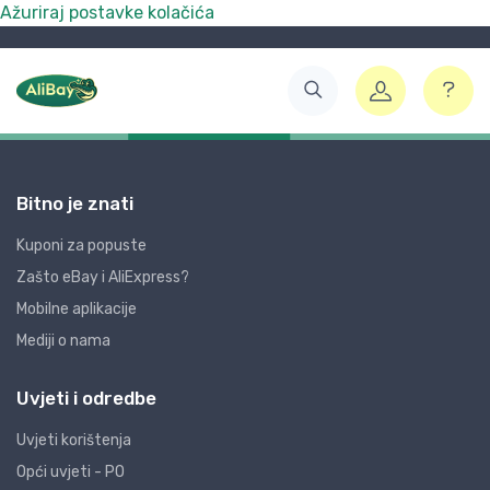
Ažuriraj postavke kolačića
Bitno je znati
Kuponi za popuste
Zašto eBay i AliExpress?
Mobilne aplikacije
Mediji o nama
Uvjeti i odredbe
Uvjeti korištenja
Opći uvjeti - PO