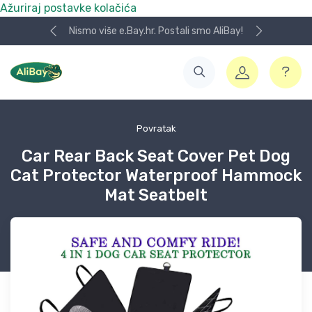
Ažuriraj postavke kolačića
Nismo više e.Bay.hr. Postali smo AliBay!
Povratak
Car Rear Back Seat Cover Pet Dog
Cat Protector Waterproof Hammock
Mat Seatbelt