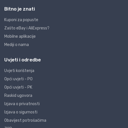
Bitno je znati
Kuponi za popuste
Zašto eBay i AliExpress?
Mobilne aplikacije
Mediji o nama
Uvjeti i odredbe
Uvjeti korištenja
Opći uvjeti - PO
Opći uvjeti - PK
Raskid ugovora
Izjava o privatnosti
Izjava o sigurnosti
Obavijest potrošačima