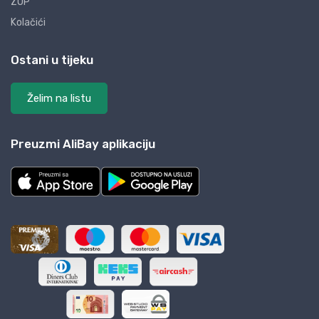
ZOP
Kolačići
Ostani u tijeku
Želim na listu
Preuzmi AliBay aplikaciju