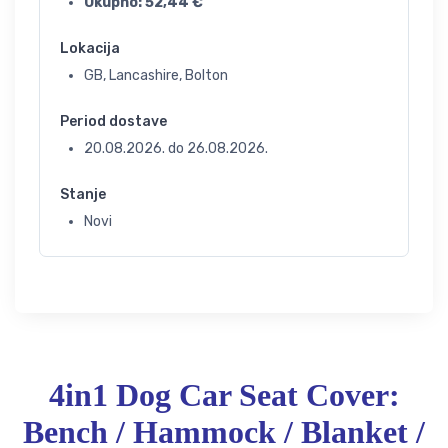
Ukupno:
52,44
€
Lokacija
GB, Lancashire, Bolton
Period dostave
20.08.2026.
do
26.08.2026.
Stanje
Novi