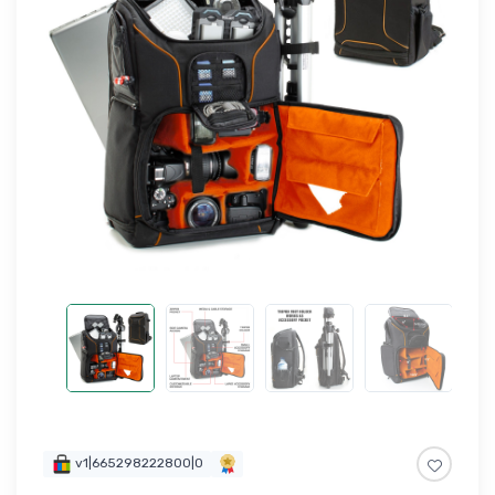
v1|665298222800|0