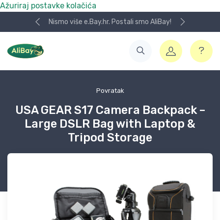
Ažuriraj postavke kolačića
Nismo više e.Bay.hr. Postali smo AliBay!
Povratak
USA GEAR S17 Camera Backpack –
Large DSLR Bag with Laptop &
Tripod Storage