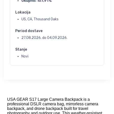
Ukupno:
107,91
€
Lokacija
US, CA, Thousand Oaks
Period dostave
27.08.2026.
do
04.09.2026.
Stanje
Novi