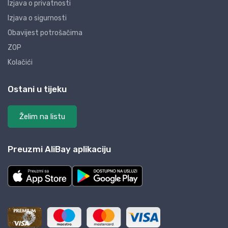
Izjava o privatnosti
Izjava o sigurnosti
Obavijest potrošačima
ZOP
Kolačići
Ostani u tijeku
Želim na listu
Preuzmi AliBay aplikaciju