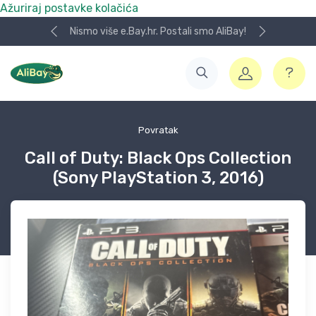
Ažuriraj postavke kolačića
Nismo više e.Bay.hr. Postali smo AliBay!
Povratak
Call of Duty: Black Ops Collection
(Sony PlayStation 3, 2016)