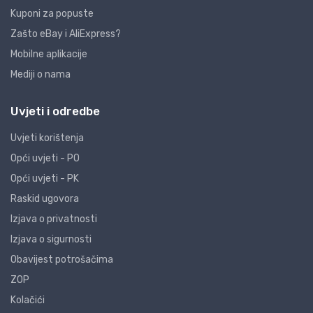
Kuponi za popuste
Zašto eBay i AliExpress?
Mobilne aplikacije
Mediji o nama
Uvjeti i odredbe
Uvjeti korištenja
Opći uvjeti - PO
Opći uvjeti - PK
Raskid ugovora
Izjava o privatnosti
Izjava o sigurnosti
Obavijest potrošačima
ZOP
Kolačići