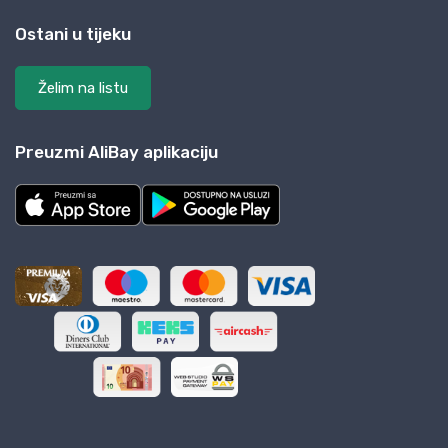
Ostani u tijeku
Želim na listu
Preuzmi AliBay aplikaciju