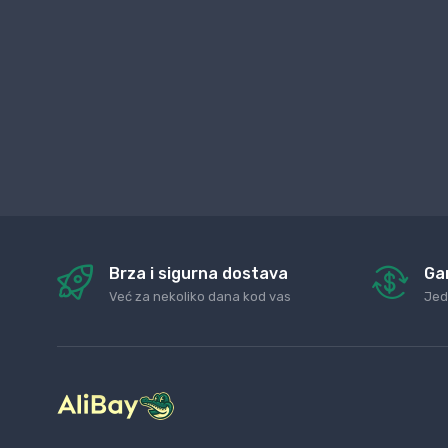
Brza i sigurna dostava
Ga
Već za nekoliko dana kod vas
Jed