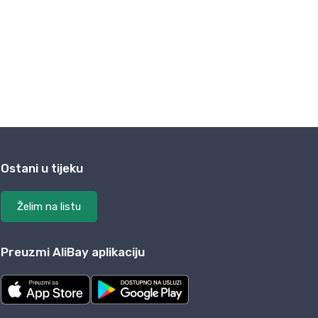
Ostani u tijeku
Želim na listu
Preuzmi AliBay aplikaciju