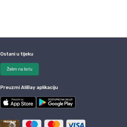
Ostani u tijeku
Želim na listu
Preuzmi AliBay aplikaciju