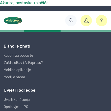
Ažuriraj postavke kolačića
Bitno je znati
Kuponi za popuste
Zašto eBay i AliExpress?
Mobilne aplikacije
Mediji o nama
Uvjeti i odredbe
Uvjeti korištenja
Opći uvjeti - PO