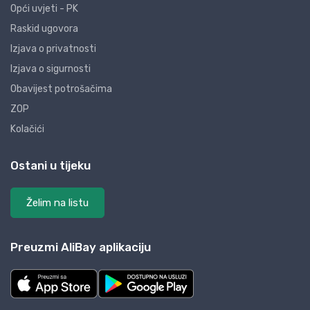
Opći uvjeti - PK
Raskid ugovora
Izjava o privatnosti
Izjava o sigurnosti
Obavijest potrošačima
ZOP
Kolačići
Ostani u tijeku
Želim na listu
Preuzmi AliBay aplikaciju