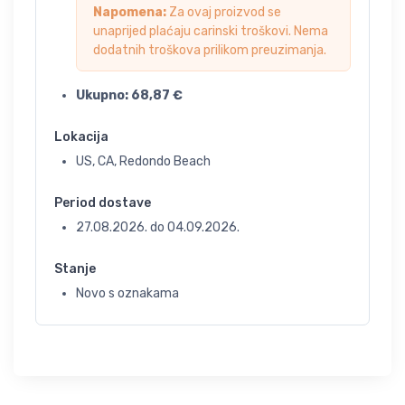
Napomena:
Za ovaj proizvod se
unaprijed plaćaju carinski troškovi. Nema
dodatnih troškova prilikom preuzimanja.
Ukupno:
68,87
€
Lokacija
US, CA, Redondo Beach
Period dostave
27.08.2026.
do
04.09.2026.
Stanje
Novo s oznakama