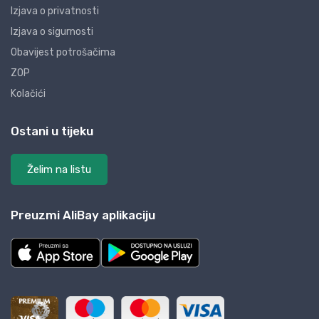
Izjava o privatnosti
Izjava o sigurnosti
Obavijest potrošačima
ZOP
Kolačići
Ostani u tijeku
Želim na listu
Preuzmi AliBay aplikaciju