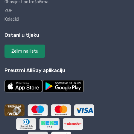
Obavijest potrošačima
ZOP
Kolačići
Ostani u tijeku
Želim na listu
Preuzmi AliBay aplikaciju