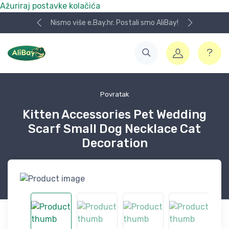
Ažuriraj postavke kolačića
Nismo više e.Bay.hr. Postali smo AliBay!
Povratak
Kitten Accessories Pet Wedding
Scarf Small Dog Necklace Cat
Decoration