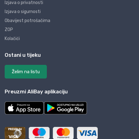
Izjava o privatnosti
Izjava o sigurnosti
Obavijest potrošačima
ZOP
Kolačići
Ostani u tijeku
Želim na listu
Preuzmi AliBay aplikaciju