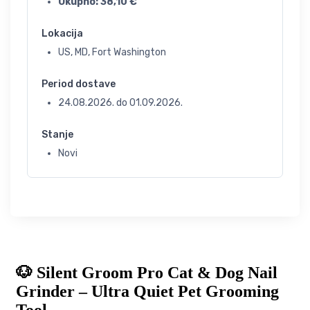
Ukupno:
38,10
€
Lokacija
US, MD, Fort Washington
Period dostave
24.08.2026.
do
01.09.2026.
Stanje
Novi