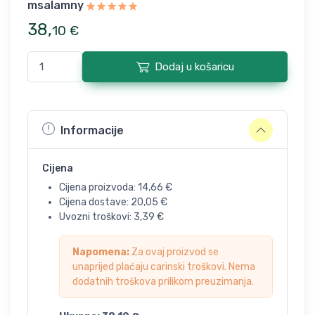
msalamny
38
,
10
€
Dodaj u košaricu
Informacije
Cijena
Cijena proizvoda:
14,66
€
Cijena dostave:
20,05
€
Uvozni troškovi:
3,39
€
Napomena:
Za ovaj proizvod se
unaprijed plaćaju carinski troškovi. Nema
dodatnih troškova prilikom preuzimanja.