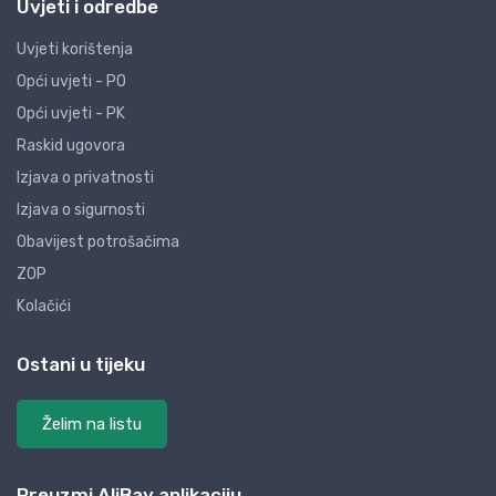
Uvjeti i odredbe
Uvjeti korištenja
Opći uvjeti - PO
Opći uvjeti - PK
Raskid ugovora
Izjava o privatnosti
Izjava o sigurnosti
Obavijest potrošačima
ZOP
Kolačići
Ostani u tijeku
Želim na listu
Preuzmi AliBay aplikaciju