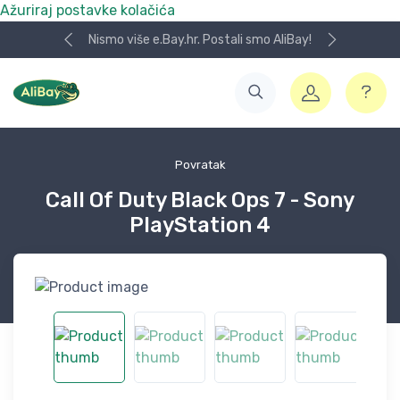
Ažuriraj postavke kolačića
Nismo više e.Bay.hr. Postali smo AliBay!
Povratak
Call Of Duty Black Ops 7 - Sony
PlayStation 4