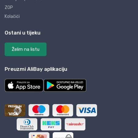
ZOP
Kolačići
Ostani u tijeku
Želim na listu
Preuzmi AliBay aplikaciju