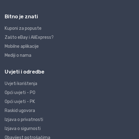
Bitno je znati
Kuponi za popuste
Zašto eBay i AliExpress?
Mobilne aplikacije
Mediji o nama
Uvjeti i odredbe
Uvjeti korištenja
Opći uvjeti - PO
Opći uvjeti - PK
Raskid ugovora
Izjava o privatnosti
Izjava o sigurnosti
Obavijest potrošačima