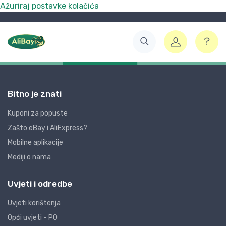
Ažuriraj postavke kolačića
Bitno je znati
Kuponi za popuste
Zašto eBay i AliExpress?
Mobilne aplikacije
Mediji o nama
Uvjeti i odredbe
Uvjeti korištenja
Opći uvjeti - PO