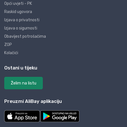
Opći uvjeti - PK
Raskid ugovora
Izjava o privatnosti
Izjava o sigurnosti
Obavijest potrošačima
ZOP
Kolačići
Ostani u tijeku
Želim na listu
Preuzmi AliBay aplikaciju