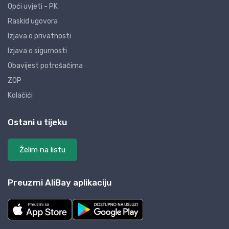
Opći uvjeti - PK
Raskid ugovora
Izjava o privatnosti
Izjava o sigurnosti
Obavijest potrošačima
ZOP
Kolačići
Ostani u tijeku
Želim na listu
Preuzmi AliBay aplikaciju