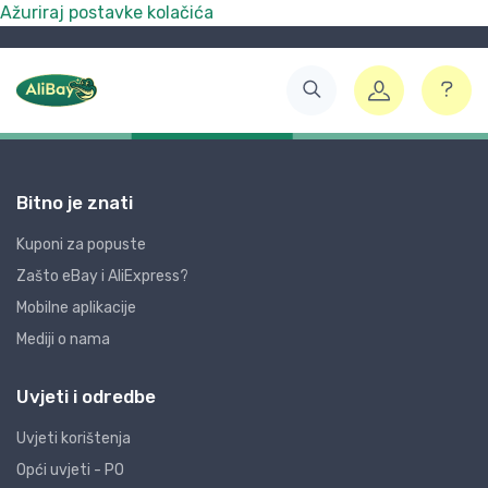
Ažuriraj postavke kolačića
Bitno je znati
Kuponi za popuste
Zašto eBay i AliExpress?
Mobilne aplikacije
Mediji o nama
Uvjeti i odredbe
Uvjeti korištenja
Opći uvjeti - PO