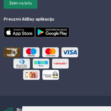
Želim na listu
Preuzmi AliBay aplikaciju
Brza i sigurna dostava