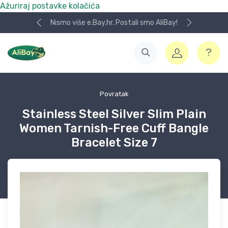
Ažuriraj postavke kolačića
Nismo više e.Bay.hr. Postali smo AliBay!
Povratak
Stainless Steel Silver Slim Plain
Women Tarnish-Free Cuff Bangle
Bracelet Size 7