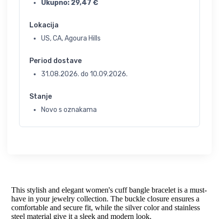
Ukupno:
29,47
€
Lokacija
US, CA, Agoura Hills
Period dostave
31.08.2026.
do
10.09.2026.
Stanje
Novo s oznakama