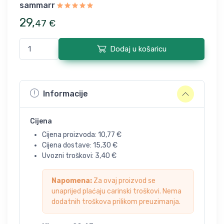
sammarr
29
,
47
€
Dodaj u košaricu
Informacije
Cijena
Cijena proizvoda:
10,77
€
Cijena dostave:
15,30
€
Uvozni troškovi:
3,40
€
Napomena:
Za ovaj proizvod se
unaprijed plaćaju carinski troškovi. Nema
dodatnih troškova prilikom preuzimanja.