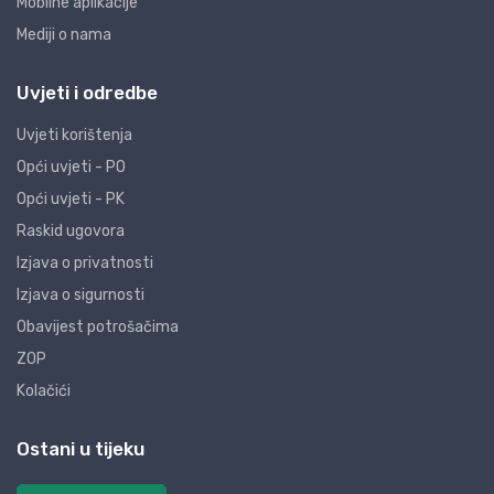
Mobilne aplikacije
Mediji o nama
Uvjeti i odredbe
Uvjeti korištenja
Opći uvjeti - PO
Opći uvjeti - PK
Raskid ugovora
Izjava o privatnosti
Izjava o sigurnosti
Obavijest potrošačima
ZOP
Kolačići
Ostani u tijeku