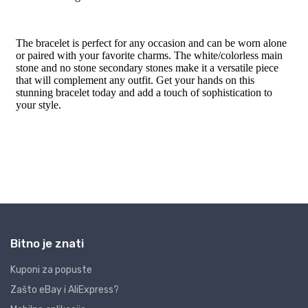
Bitno je znati
Kuponi za popuste
Zašto eBay i AliExpress?