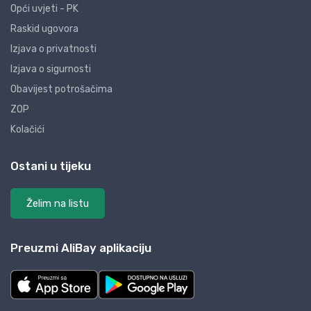
Opći uvjeti - PK
Raskid ugovora
Izjava o privatnosti
Izjava o sigurnosti
Obavijest potrošačima
ZOP
Kolačići
Ostani u tijeku
Želim na listu
Preuzmi AliBay aplikaciju