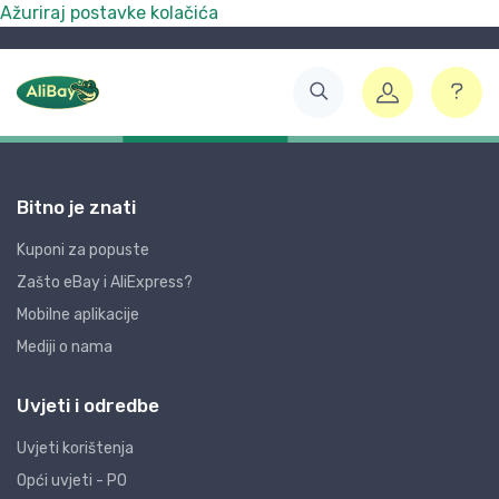
Ažuriraj postavke kolačića
Bitno je znati
Kuponi za popuste
Zašto eBay i AliExpress?
Mobilne aplikacije
Mediji o nama
Uvjeti i odredbe
Uvjeti korištenja
Opći uvjeti - PO